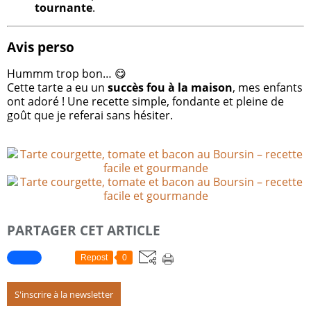
tournante
.
Avis perso
Hummm trop bon… 😋
Cette tarte a eu un
succès fou à la maison
, mes enfants
ont adoré ! Une recette simple, fondante et pleine de
goût que je referai sans hésiter.
PARTAGER CET ARTICLE
Repost
0
S'inscrire à la newsletter