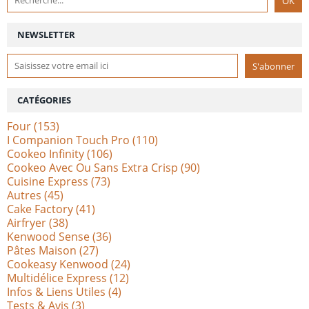
NEWSLETTER
CATÉGORIES
Four
(153)
I Companion Touch Pro
(110)
Cookeo Infinity
(106)
Cookeo Avec Ou Sans Extra Crisp
(90)
Cuisine Express
(73)
Autres
(45)
Cake Factory
(41)
Airfryer
(38)
Kenwood Sense
(36)
Pâtes Maison
(27)
Cookeasy Kenwood
(24)
Multidélice Express
(12)
Infos & Liens Utiles
(4)
Tests & Avis
(3)