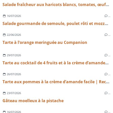
Salade fraîcheur aux haricots blancs, tomates, œufs et emmental
16/07/2026
…
Salade gourmande de semoule, poulet rôti et mozzarella
22/06/2026
…
Tarte à l’orange meringuée au Companion
29/07/2026
…
Tarte au cocktail de 4 fruits et à la crème d’amandes légère
26/07/2026
…
Tarte aux pommes à la crème d’amande facile | Recette maison gourmande
23/07/2026
…
Gâteau moelleux à la pistache
16/07/2026
…