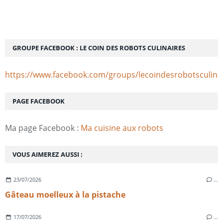
GROUPE FACEBOOK : LE COIN DES ROBOTS CULINAIRES
https://www.facebook.com/groups/lecoindesrobotsculina
PAGE FACEBOOK
Ma page Facebook :
Ma cuisine aux robots
VOUS AIMEREZ AUSSI :
23/07/2026
…
Gâteau moelleux à la pistache
17/07/2026
…