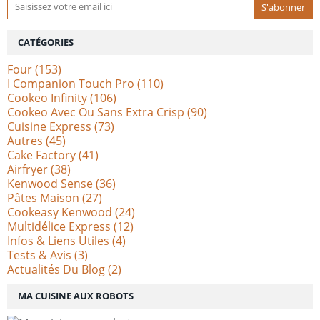
CATÉGORIES
Four
(153)
I Companion Touch Pro
(110)
Cookeo Infinity
(106)
Cookeo Avec Ou Sans Extra Crisp
(90)
Cuisine Express
(73)
Autres
(45)
Cake Factory
(41)
Airfryer
(38)
Kenwood Sense
(36)
Pâtes Maison
(27)
Cookeasy Kenwood
(24)
Multidélice Express
(12)
Infos & Liens Utiles
(4)
Tests & Avis
(3)
Actualités Du Blog
(2)
MA CUISINE AUX ROBOTS