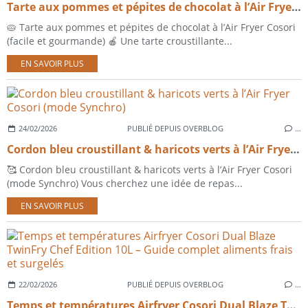
Tarte aux pommes et pépites de chocolat à l’Air Fryer Cosori (facile et gourmande)
🥧 Tarte aux pommes et pépites de chocolat à l’Air Fryer Cosori
(facile et gourmande) 🍎 Une tarte croustillante...
EN SAVOIR PLUS
24/02/2026
PUBLIÉ DEPUIS OVERBLOG
…
Cordon bleu croustillant & haricots verts à l’Air Fryer Cosori (mode Synchro)
🥰 Cordon bleu croustillant & haricots verts à l’Air Fryer Cosori
(mode Synchro) Vous cherchez une idée de repas...
EN SAVOIR PLUS
22/02/2026
PUBLIÉ DEPUIS OVERBLOG
…
Temps et températures Airfryer Cosori Dual Blaze TwinFry Chef Edition 10L – Guide complet aliments frais et surgelés