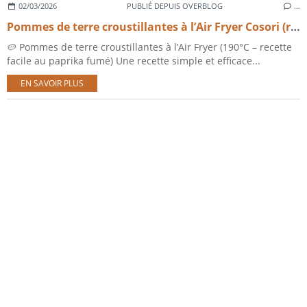
02/03/2026
PUBLIÉ DEPUIS OVERBLOG
…
Pommes de terre croustillantes à l’Air Fryer Cosori (recette facile au paprika fumé)
🥔 Pommes de terre croustillantes à l’Air Fryer (190°C – recette
facile au paprika fumé) Une recette simple et efficace...
EN SAVOIR PLUS