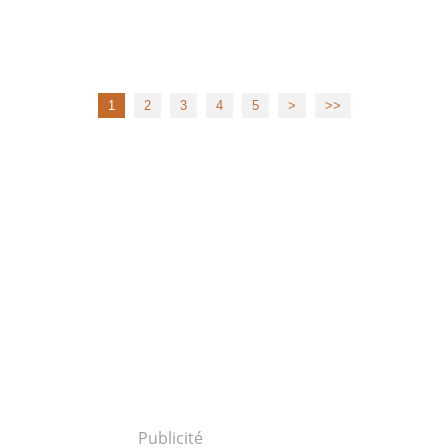
1
2
3
4
5
>
>>
Publicité