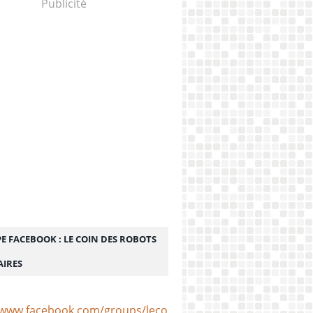
Publicité
E FACEBOOK : LE COIN DES ROBOTS
AIRES
/www.facebook.com/groups/lecoindesrobotsculinaires