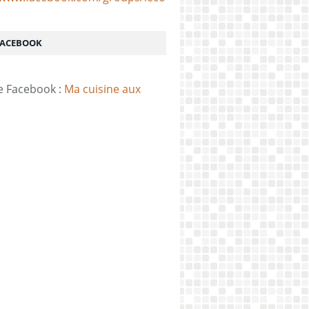
FACEBOOK
e Facebook :
Ma cuisine aux