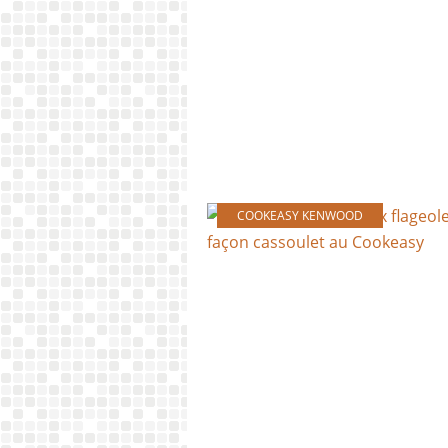
COOKEASY KENWOOD