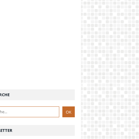
RCHE
ETTER