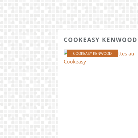
COOKEASY KENWOOD
COOKEASY KENWOOD