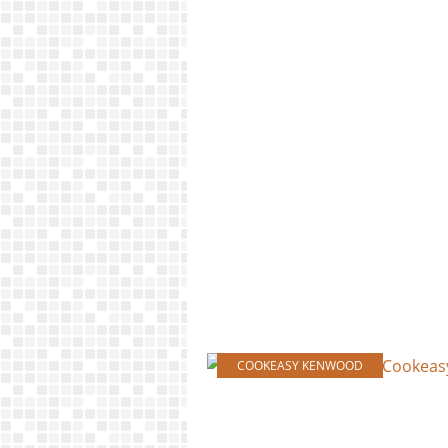
COOKEASY KENWOOD