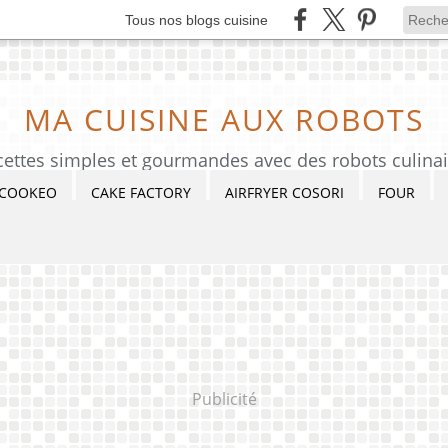
Tous nos blogs cuisine
MA CUISINE AUX ROBOTS
cettes simples et gourmandes avec des robots culinai
COOKEO
CAKE FACTORY
AIRFRYER COSORI
FOUR
Publicité