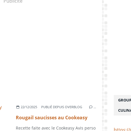
Publicité
GROUP
22/12/2025
PUBLIÉ DEPUIS OVERBLOG
…
CULIN
Rougail saucisses au Cookeasy
Recette faite avec le Cookeasy Avis perso
https:/