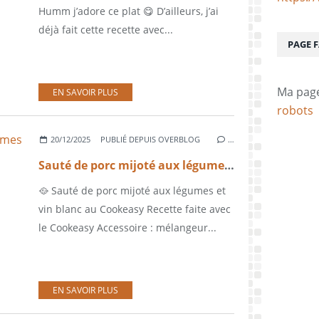
Humm j’adore ce plat 😋 D’ailleurs, j’ai
déjà fait cette recette avec...
PAGE 
Ma pag
EN SAVOIR PLUS
robots
20/12/2025
PUBLIÉ DEPUIS OVERBLOG
…
Sauté de porc mijoté aux légumes et vin blanc au Cookeasy
🥘 Sauté de porc mijoté aux légumes et
vin blanc au Cookeasy Recette faite avec
le Cookeasy Accessoire : mélangeur...
EN SAVOIR PLUS