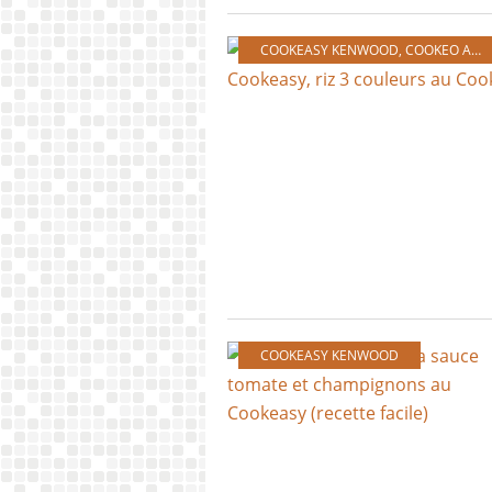
COOKEASY KENWOOD
,
COOKEO AVEC OU SANS EXTRA CRISP
COOKEASY KENWOOD