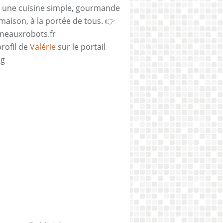
 une cuisine simple, gourmande
 maison, à la portée de tous. 👉
neauxrobots.fr
profil de
Valérie
sur le portail
og