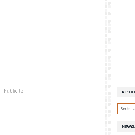
Publicité
RECHE
NEWSL