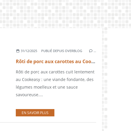
31/12/2025
PUBLIÉ DEPUIS OVERBLOG
…
Rôti de porc aux carottes au Cookeasy
Rôti de porc aux carottes cuit lentement
au Cookeasy : une viande fondante, des
légumes moelleux et une sauce
savoureuse....
EN SAVOIR PLUS