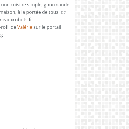
 une cuisine simple, gourmande
 maison, à la portée de tous. 👉
neauxrobots.fr
profil de
Valérie
sur le portail
og