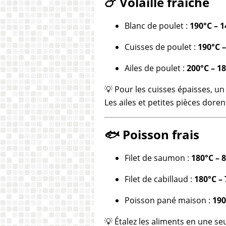
🍗 Volaille fraîche
Blanc de poulet :
190°C – 
Cuisses de poulet :
190°C 
Ailes de poulet :
200°C – 1
💡 Pour les cuisses épaisses, un
Les ailes et petites pièces dor
🐟 Poisson frais
Filet de saumon :
180°C – 
Filet de cabillaud :
180°C –
Poisson pané maison :
190
💡 Étalez les aliments en une s