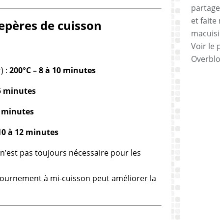
partage
et faite
Repères de cuisson
macuisi
Voir le 
Overbl
) :
200°C – 8 à 10 minutes
15 minutes
2 minutes
10 à 12 minutes
 n’est pas toujours nécessaire pour les
tournement à mi-cuisson peut améliorer la