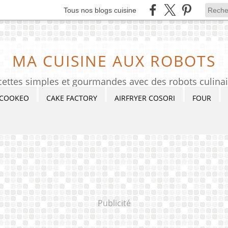
Tous nos blogs cuisine
MA CUISINE AUX ROBOTS
cettes simples et gourmandes avec des robots culinai
COOKEO
CAKE FACTORY
AIRFRYER COSORI
FOUR
Publicité