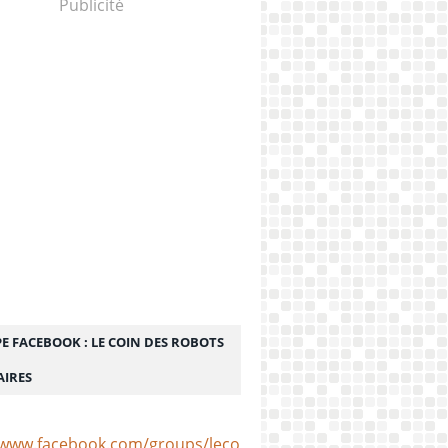
Publicité
E FACEBOOK : LE COIN DES ROBOTS
AIRES
/www.facebook.com/groups/lecoindesrobotsculinaires