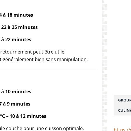
14 à 18 minutes
– 22 à 25 minutes
8 à 22 minutes
 retournement peut être utile.
ent généralement bien sans manipulation.
8 à 10 minutes
GROUP
 7 à 9 minutes
CULIN
°C – 10 à 12 minutes
eule couche pour une cuisson optimale.
https:/