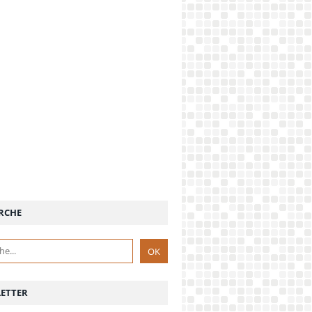
RCHE
ETTER