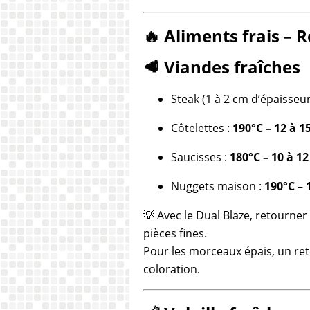
🔥 Aliments frais – 
🥩 Viandes fraîches
Steak (1 à 2 cm d’épaisseur
Côtelettes :
190°C – 12 à 
Saucisses :
180°C – 10 à 1
Nuggets maison :
190°C – 
💡 Avec le Dual Blaze, retourner
pièces fines.
Pour les morceaux épais, un re
coloration.