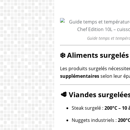
Guide temps et températ
❄️ Aliments surgelés
Les produits surgelés nécessite
supplémentaires
selon leur ép
🥩 Viandes surgelée
Steak surgelé :
200°C – 10
Nuggets industriels :
200°C