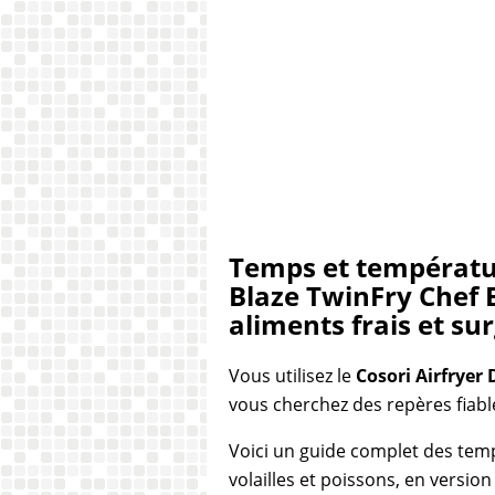
Temps et températur
Blaze TwinFry Chef 
aliments frais et su
Vous utilisez le
Cosori Airfryer
vous cherchez des repères fiabl
Voici un guide complet des tem
volailles et poissons, en version