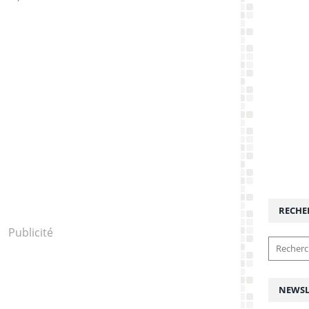
RECHE
Publicité
NEWSL