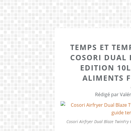
TEMPS ET TEM
COSORI DUAL 
EDITION 10
ALIMENTS F
Rédigé par Valér
Cosori Airfryer Dual Blaze TwinFry 