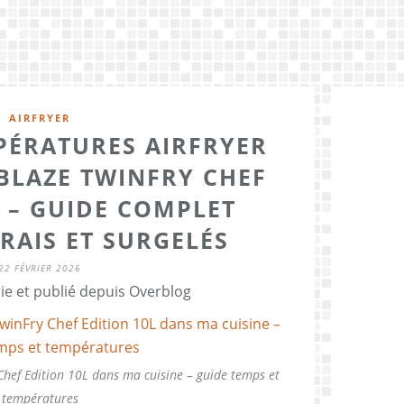
AIRFRYER
PÉRATURES AIRFRYER
BLAZE TWINFRY CHEF
L – GUIDE COMPLET
RAIS ET SURGELÉS
22 FÉVRIER 2026
ie et publié depuis Overblog
Chef Edition 10L dans ma cuisine – guide temps et
températures