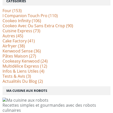
CATÉGORIES
Four
(153)
I Companion Touch Pro
(110)
Cookeo Infinity
(106)
Cookeo Avec Ou Sans Extra Crisp
(90)
Cuisine Express
(73)
Autres
(45)
Cake Factory
(41)
Airfryer
(38)
Kenwood Sense
(36)
Pâtes Maison
(27)
Cookeasy Kenwood
(24)
Multidélice Express
(12)
Infos & Liens Utiles
(4)
Tests & Avis
(3)
Actualités Du Blog
(2)
MA CUISINE AUX ROBOTS
Recettes simples et gourmandes avec des robots
culinaires