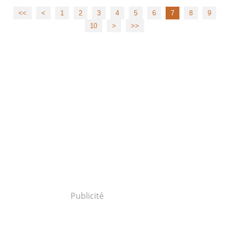
<<
<
1
2
3
4
5
6
7
8
9
10
>
>>
Publicité