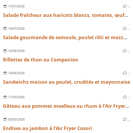
17/07/2026
…
Salade fraîcheur aux haricots blancs, tomates, œufs et emmental
16/07/2026
…
Salade gourmande de semoule, poulet rôti et mozzarella
16/06/2026
…
Rillettes de thon au Companion
14/06/2026
…
Sandwichs maison au poulet, crudités et mayonnaise
17/03/2026
…
Gâteau aux pommes moelleux au rhum à l’Air Fryer Cosori – recette facile et rapide
03/03/2026
…
Endives au jambon à l’Air Fryer Cosori