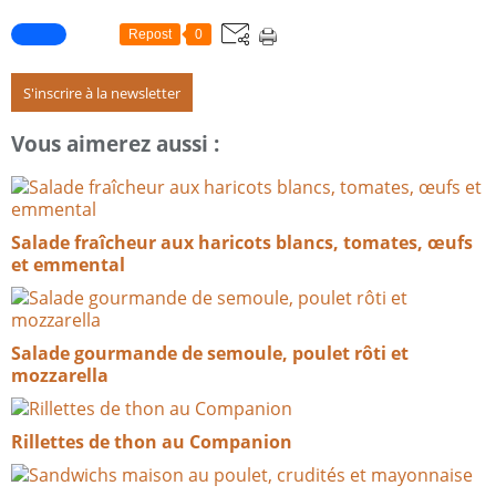
Repost
0
S'inscrire à la newsletter
Vous aimerez aussi :
Salade fraîcheur aux haricots blancs, tomates, œufs
et emmental
Salade gourmande de semoule, poulet rôti et
mozzarella
Rillettes de thon au Companion