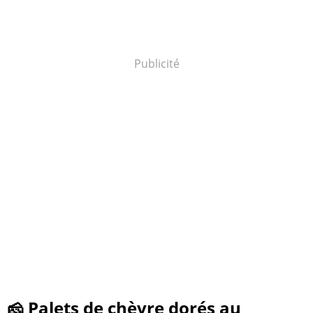
Publicité
🧀 Palets de chèvre dorés au