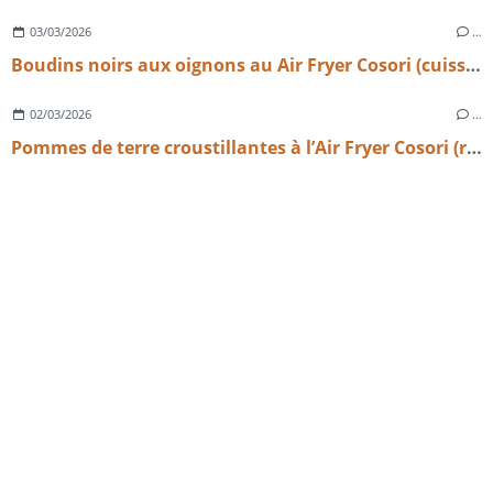
03/03/2026
…
Boudins noirs aux oignons au Air Fryer Cosori (cuisson simple et parfaite)
02/03/2026
…
Pommes de terre croustillantes à l’Air Fryer Cosori (recette facile au paprika fumé)