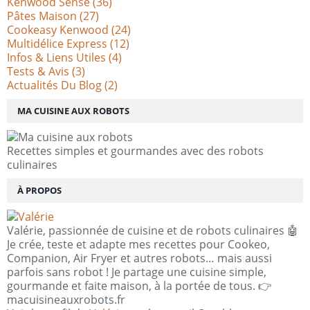
Kenwood Sense
(36)
Pâtes Maison
(27)
Cookeasy Kenwood
(24)
Multidélice Express
(12)
Infos & Liens Utiles
(4)
Tests & Avis
(3)
Actualités Du Blog
(2)
MA CUISINE AUX ROBOTS
Recettes simples et gourmandes avec des robots
culinaires
À PROPOS
Valérie, passionnée de cuisine et de robots culinaires 🤖
Je crée, teste et adapte mes recettes pour Cookeo,
Companion, Air Fryer et autres robots… mais aussi
parfois sans robot ! Je partage une cuisine simple,
gourmande et faite maison, à la portée de tous. 👉
macuisineauxrobots.fr