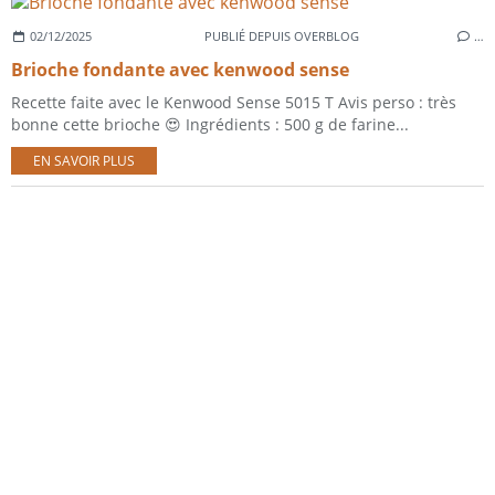
02/12/2025
PUBLIÉ DEPUIS OVERBLOG
…
Brioche fondante avec kenwood sense
Recette faite avec le Kenwood Sense 5015 T Avis perso : très
bonne cette brioche 😍 Ingrédients : 500 g de farine...
EN SAVOIR PLUS