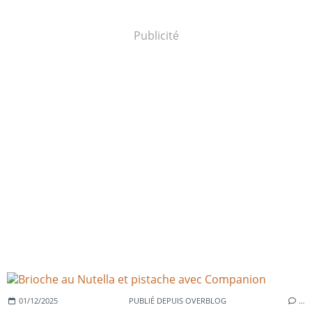
Publicité
01/12/2025
PUBLIÉ DEPUIS OVERBLOG
…