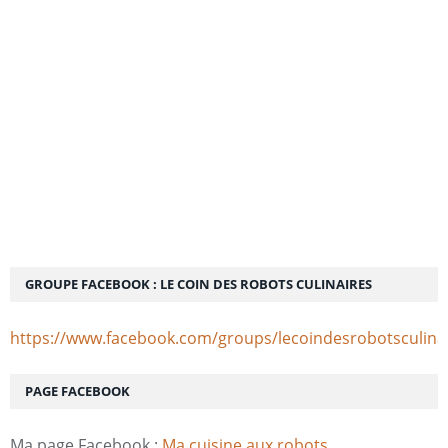
GROUPE FACEBOOK : LE COIN DES ROBOTS CULINAIRES
https://www.facebook.com/groups/lecoindesrobotsculina
PAGE FACEBOOK
Ma page Facebook :
Ma cuisine aux robots