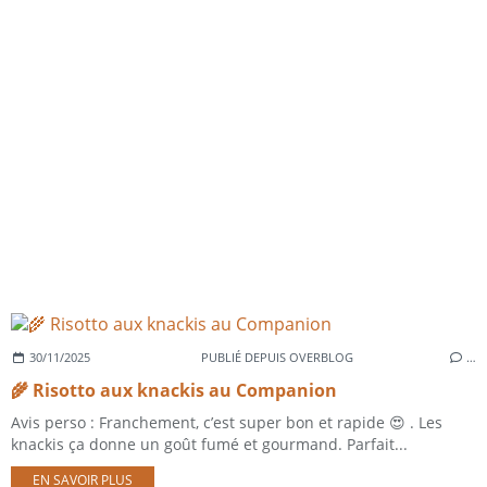
30/11/2025
PUBLIÉ DEPUIS OVERBLOG
…
🌾 Risotto aux knackis au Companion
Avis perso : Franchement, c’est super bon et rapide 😍 . Les
knackis ça donne un goût fumé et gourmand. Parfait...
EN SAVOIR PLUS