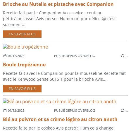
Brioche au Nutella et pistache avec Companion
Recette fait par le Companion Accessoire : couteau
pétrir/concasser Avis perso : Humm un pur délice 😍 c’est
surement...
EN SAVOIR PLUS
01/12/2025
PUBLIÉ DEPUIS OVERBLOG
…
Boule tropézienne
Recette fait avec le Companion pour la mousseline Recette fait
avec le Kenwood Sense 5015 T pour la brioche Avis...
EN SAVOIR PLUS
01/12/2025
PUBLIÉ DEPUIS OVERBLOG
…
Blé au poivron et sa crème légère au citron aneth
Recette faite par le cookeo Avis perso : Hum cela change