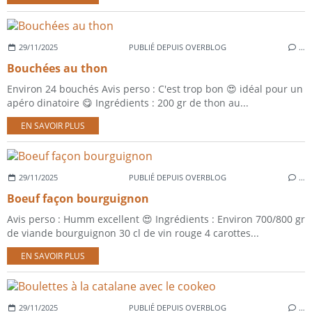
29/11/2025
PUBLIÉ DEPUIS OVERBLOG
…
Bouchées au thon
Environ 24 bouchés Avis perso : C'est trop bon 😍 idéal pour un
apéro dinatoire 😋 Ingrédients : 200 gr de thon au...
EN SAVOIR PLUS
29/11/2025
PUBLIÉ DEPUIS OVERBLOG
…
Boeuf façon bourguignon
Avis perso : Humm excellent 😍 Ingrédients : Environ 700/800 gr
de viande bourguignon 30 cl de vin rouge 4 carottes...
EN SAVOIR PLUS
29/11/2025
PUBLIÉ DEPUIS OVERBLOG
…