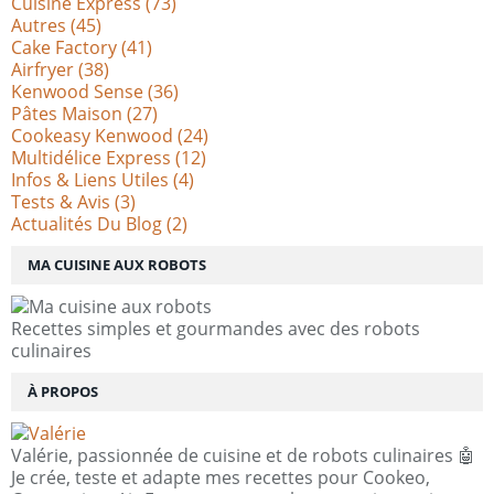
Cuisine Express
(73)
Autres
(45)
Cake Factory
(41)
Airfryer
(38)
Kenwood Sense
(36)
Pâtes Maison
(27)
Cookeasy Kenwood
(24)
Multidélice Express
(12)
Infos & Liens Utiles
(4)
Tests & Avis
(3)
Actualités Du Blog
(2)
MA CUISINE AUX ROBOTS
Recettes simples et gourmandes avec des robots
culinaires
À PROPOS
Valérie, passionnée de cuisine et de robots culinaires 🤖
Je crée, teste et adapte mes recettes pour Cookeo,