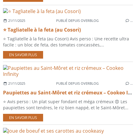
21/11/2025
PUBLIÉ DEPUIS OVERBLOG
…
⭐ Tagliatelle à la feta (au Cosori)
⭐ Tagliatelle à la feta (au Cosori) Avis perso : Une recette ultra
facile : un bloc de feta, des tomates concassées,...
EN SAVOIR PLUS
21/11/2025
PUBLIÉ DEPUIS OVERBLOG
…
Paupiettes au Saint-Môret et riz crémeux – Cookeo Infinity
⭐ Avis perso : Un plat super fondant et méga crémeux 😍 Les
paupiettes sont tendres, le riz bien nappé, et le Saint-Môret...
EN SAVOIR PLUS