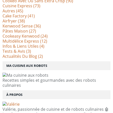
Cookeo Avec Ou Sans Extra Crisp
(90)
Cuisine Express
(73)
Autres
(45)
Cake Factory
(41)
Airfryer
(38)
Kenwood Sense
(36)
Pâtes Maison
(27)
Cookeasy Kenwood
(24)
Multidélice Express
(12)
Infos & Liens Utiles
(4)
Tests & Avis
(3)
Actualités Du Blog
(2)
MA CUISINE AUX ROBOTS
Recettes simples et gourmandes avec des robots
culinaires
À PROPOS
Valérie, passionnée de cuisine et de robots culinaires 🤖