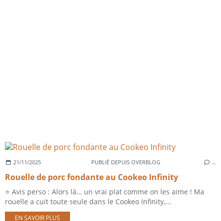
21/11/2025
PUBLIÉ DEPUIS OVERBLOG
…
Rouelle de porc fondante au Cookeo Infinity
⭐ Avis perso : Alors là… un vrai plat comme on les aime ! Ma
rouelle a cuit toute seule dans le Cookeo Infinity,...
EN SAVOIR PLUS