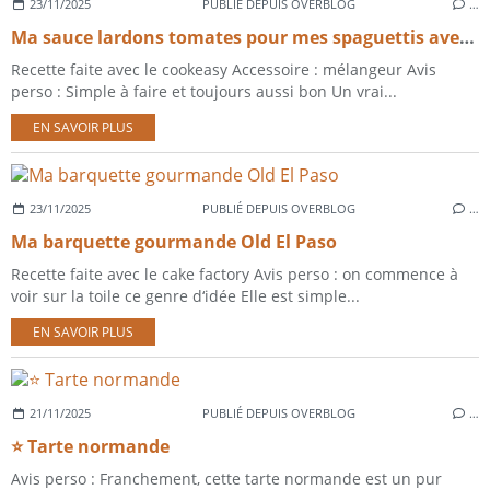
23/11/2025
PUBLIÉ DEPUIS OVERBLOG
…
Ma sauce lardons tomates pour mes spaguettis avec le cookeasy
Recette faite avec le cookeasy Accessoire : mélangeur Avis
perso : Simple à faire et toujours aussi bon Un vrai...
EN SAVOIR PLUS
23/11/2025
PUBLIÉ DEPUIS OVERBLOG
…
Ma barquette gourmande Old El Paso
Recette faite avec le cake factory Avis perso : on commence à
voir sur la toile ce genre d‘idée Elle est simple...
EN SAVOIR PLUS
21/11/2025
PUBLIÉ DEPUIS OVERBLOG
…
⭐ Tarte normande
Avis perso : Franchement, cette tarte normande est un pur