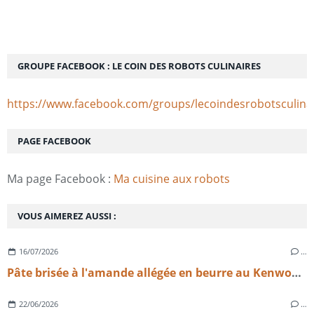
GROUPE FACEBOOK : LE COIN DES ROBOTS CULINAIRES
https://www.facebook.com/groups/lecoindesrobotsculina
PAGE FACEBOOK
Ma page Facebook :
Ma cuisine aux robots
VOUS AIMEREZ AUSSI :
16/07/2026
…
Pâte brisée à l'amande allégée en beurre au Kenwood sense
22/06/2026
…