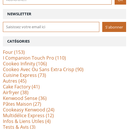
NEWSLETTER
CATÉGORIES
Four
(153)
I Companion Touch Pro
(110)
Cookeo Infinity
(106)
Cookeo Avec Ou Sans Extra Crisp
(90)
Cuisine Express
(73)
Autres
(45)
Cake Factory
(41)
Airfryer
(38)
Kenwood Sense
(36)
Pâtes Maison
(27)
Cookeasy Kenwood
(24)
Multidélice Express
(12)
Infos & Liens Utiles
(4)
Tests & Avis
(3)