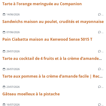
Tarte à l’orange meringuée au Companion
14/06/2026
…
Sandwichs maison au poulet, crudités et mayonnaise
07/06/2026
…
Pain Ciabatta maison au Kenwood Sense 5015 T
29/07/2026
…
Tarte au cocktail de 4 fruits et à la crème d’amandes légère
26/07/2026
…
Tarte aux pommes à la crème d’amande facile | Recette maison gourmande
23/07/2026
…
Gâteau moelleux à la pistache
16/07/2026
…