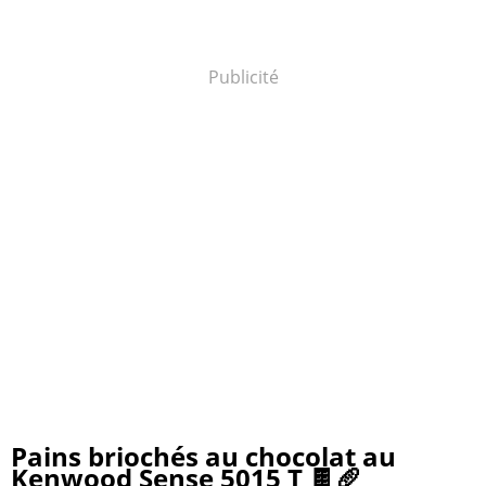
Publicité
Pains briochés au chocolat au
Kenwood Sense 5015 T 🍫🥖