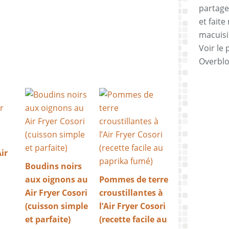
partage
et faite
macuisi
Voir le 
Overbl
ir
Boudins noirs
aux oignons au
Pommes de terre
Air Fryer Cosori
croustillantes à
(cuisson simple
l’Air Fryer Cosori
et parfaite)
(recette facile au