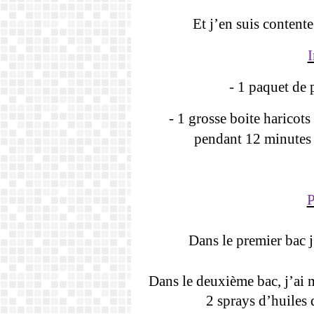
Et j’en suis contente
I
- 1 paquet de
- 1 grosse boite haricots
pendant 12 minutes 
P
Dans le premier bac 
Dans le deuxième bac, j’ai m
2 sprays d’huiles d