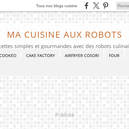
Tous nos blogs cuisine
MA CUISINE AUX ROBOTS
cettes simples et gourmandes avec des robots culinai
COOKEO
CAKE FACTORY
AIRFRYER COSORI
FOUR
Publicité