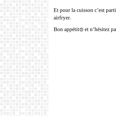
Et pour la cuisson c’est par
airfryer.
Bon appétit
et n’hésitez p
😍