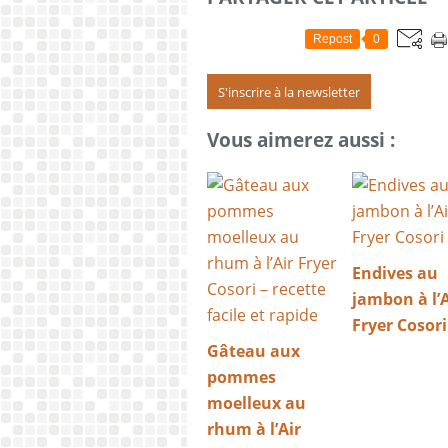
Repost
0
S'inscrire à la newsletter
Vous aimerez aussi :
Endives au
jambon à l’A
Fryer Cosori
Gâteau aux
pommes
moelleux au
rhum à l’Air