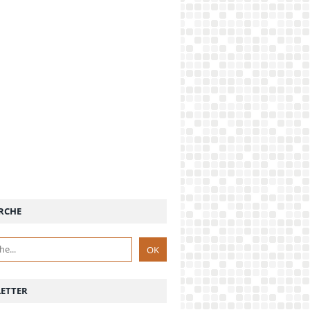
RCHE
ETTER