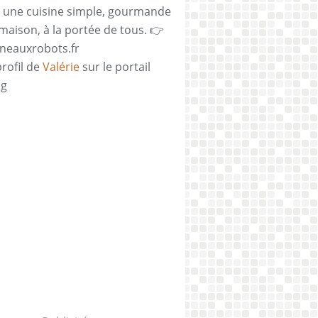
 une cuisine simple, gourmande
 maison, à la portée de tous. 👉
neauxrobots.fr
profil de
Valérie
sur le portail
og