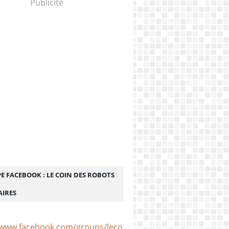
Publicité
E FACEBOOK : LE COIN DES ROBOTS
AIRES
/www.facebook.com/groups/lecoindesrobotsculinaires