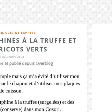
,
ER
CUISINE EXPRESS
INES À LA TRUFFE ET
RICOTS VERTS
9 DÉCEMBRE 2024
ie et publié depuis Overblog
imple mais ça m’a évité d’utiliser mon
par le chapon et d’utiliser mes plaques
de cuisson.
hine à la truffes (surgelées) et des
s (conserve) dans mon Cosori.