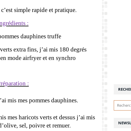
 c’est simple rapide et pratique.
ngrédients :
 pommes dauphines truffe
 verts extra fins, j’ai mis 180 degrés
en mode airfryer et en synchro
réparation :
RECHE
j’ai mis mes pommes dauphines.
is mes haricots verts et dessus j’ai mis
NEWSL
’olive, sel, poivre et remuer.