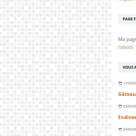
PAGE 
Ma pag
robots
VOUS A
17/03/2
03/03/2
Endives
03/03/2