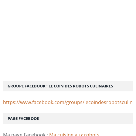
GROUPE FACEBOOK : LE COIN DES ROBOTS CULINAIRES
https://www.facebook.com/groups/lecoindesrobotsculina
PAGE FACEBOOK
Ma page Facebook :
Ma cuisine aux robots