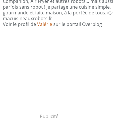
Companion, Air Fryer et autres robots… mais aussi
parfois sans robot ! Je partage une cuisine simple,
gourmande et faite maison, à la portée de tous. 👉
macuisineauxrobots.fr
Voir le profil de
Valérie
sur le portail Overblog
Publicité