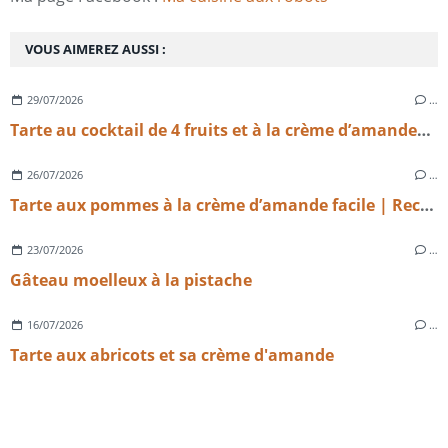
VOUS AIMEREZ AUSSI :
29/07/2026
…
Tarte au cocktail de 4 fruits et à la crème d’amandes légère
26/07/2026
…
Tarte aux pommes à la crème d’amande facile | Recette maison gourmande
23/07/2026
…
Gâteau moelleux à la pistache
16/07/2026
…
Tarte aux abricots et sa crème d'amande