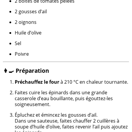
2 boîtes de tomates pelées
2 gousses d’ail
2 oignons
Huile d’olive
Sel
Poivre
👩‍🍳 Préparation
Préchauffez le four
à 210 °C en chaleur tournante.
Faites cuire les épinards dans une grande
casserole d’eau bouillante, puis égouttez-les
soigneusement.
Épluchez et émincez les gousses d’ail.
Dans une sauteuse, faites chauffer 2 cuillères à
soupe d’huile d’olive, faites revenir l’ail puis ajoutez