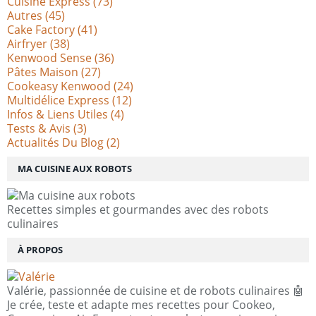
Cuisine Express
(73)
Autres
(45)
Cake Factory
(41)
Airfryer
(38)
Kenwood Sense
(36)
Pâtes Maison
(27)
Cookeasy Kenwood
(24)
Multidélice Express
(12)
Infos & Liens Utiles
(4)
Tests & Avis
(3)
Actualités Du Blog
(2)
MA CUISINE AUX ROBOTS
Recettes simples et gourmandes avec des robots
culinaires
À PROPOS
Valérie, passionnée de cuisine et de robots culinaires 🤖
Je crée, teste et adapte mes recettes pour Cookeo,