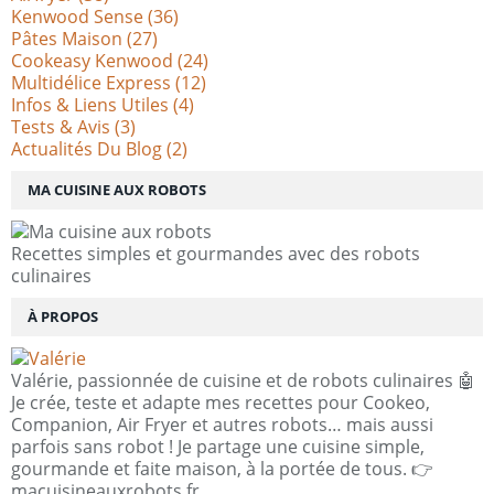
Kenwood Sense
(36)
Pâtes Maison
(27)
Cookeasy Kenwood
(24)
Multidélice Express
(12)
Infos & Liens Utiles
(4)
Tests & Avis
(3)
Actualités Du Blog
(2)
MA CUISINE AUX ROBOTS
Recettes simples et gourmandes avec des robots
culinaires
À PROPOS
Valérie, passionnée de cuisine et de robots culinaires 🤖
Je crée, teste et adapte mes recettes pour Cookeo,
Companion, Air Fryer et autres robots… mais aussi
parfois sans robot ! Je partage une cuisine simple,
gourmande et faite maison, à la portée de tous. 👉
macuisineauxrobots.fr