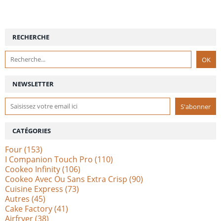
RECHERCHE
NEWSLETTER
CATÉGORIES
Four
(153)
I Companion Touch Pro
(110)
Cookeo Infinity
(106)
Cookeo Avec Ou Sans Extra Crisp
(90)
Cuisine Express
(73)
Autres
(45)
Cake Factory
(41)
Airfryer
(38)