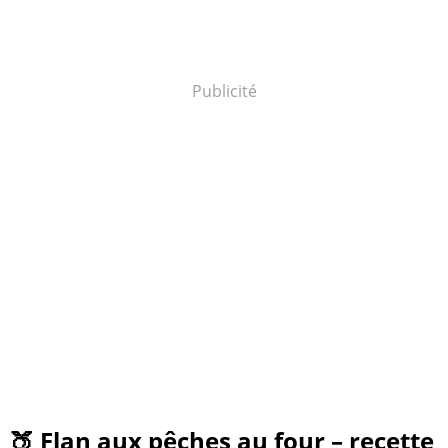
Publicité
🍑 Flan aux pêches au four – recette