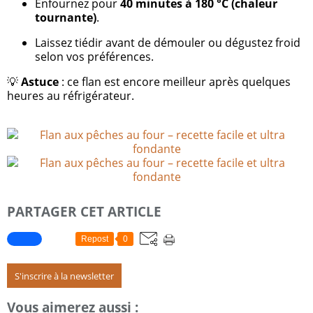
Enfournez pour
40 minutes à 180 °C (chaleur
tournante)
.
Laissez tiédir avant de démouler ou dégustez froid
selon vos préférences.
💡
Astuce
: ce flan est encore meilleur après quelques
heures au réfrigérateur.
PARTAGER CET ARTICLE
Repost
0
S'inscrire à la newsletter
Vous aimerez aussi :