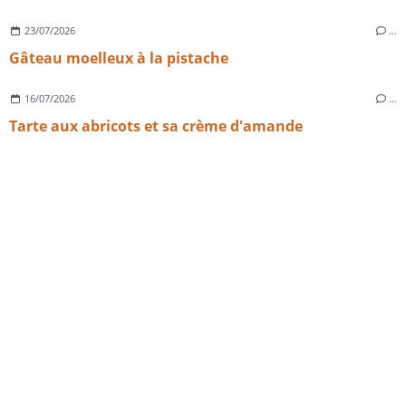
23/07/2026
…
Gâteau moelleux à la pistache
16/07/2026
…
Tarte aux abricots et sa crème d'amande