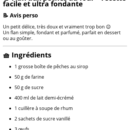
facile et ultra fondante
📝 Avis perso
Un petit délice, très doux et vraiment trop bon 😉
Un flan simple, fondant et parfumé, parfait en dessert
ou au goûter.
🧺 Ingrédients
1 grosse boîte de pêches au sirop
50 g de farine
50 g de sucre
400 ml de lait demi-écrémé
1 cuillère à soupe de rhum
2 sachets de sucre vanillé
3 œufs