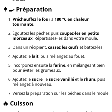
👩‍🍳 Préparation
Préchauffez le four
à
180 °C en chaleur
tournante
.
Égouttez les pêches puis
coupez-les en petits
morceaux
. Répartissez-les dans votre moule.
Dans un récipient,
cassez les œufs
et battez-les.
Ajoutez le
lait
, puis mélangez au fouet.
Incorporez ensuite la
farine
, en mélangeant bien
pour éviter les grumeaux.
Ajoutez le
sucre
, le
sucre vanillé
et le
rhum
, puis
mélangez à nouveau.
Versez la préparation sur les pêches dans le moule.
🔥 Cuisson