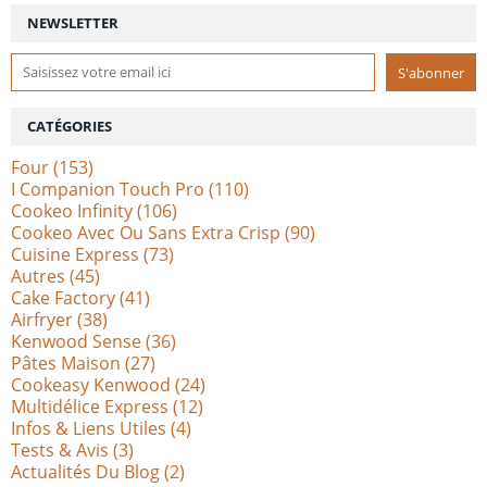
NEWSLETTER
CATÉGORIES
Four
(153)
I Companion Touch Pro
(110)
Cookeo Infinity
(106)
Cookeo Avec Ou Sans Extra Crisp
(90)
Cuisine Express
(73)
Autres
(45)
Cake Factory
(41)
Airfryer
(38)
Kenwood Sense
(36)
Pâtes Maison
(27)
Cookeasy Kenwood
(24)
Multidélice Express
(12)
Infos & Liens Utiles
(4)
Tests & Avis
(3)
Actualités Du Blog
(2)