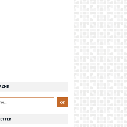
RCHE
ETTER