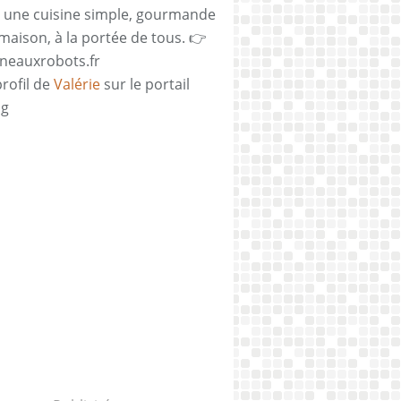
 une cuisine simple, gourmande
 maison, à la portée de tous. 👉
neauxrobots.fr
profil de
Valérie
sur le portail
og