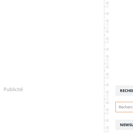
Publicité
RECHE
NEWSL