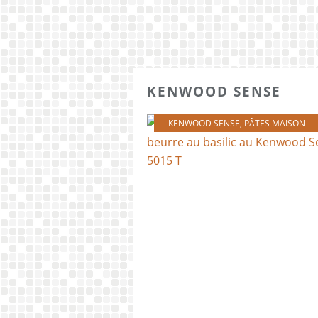
KENWOOD SENSE
KENWOOD SENSE
,
PÂTES MAISON