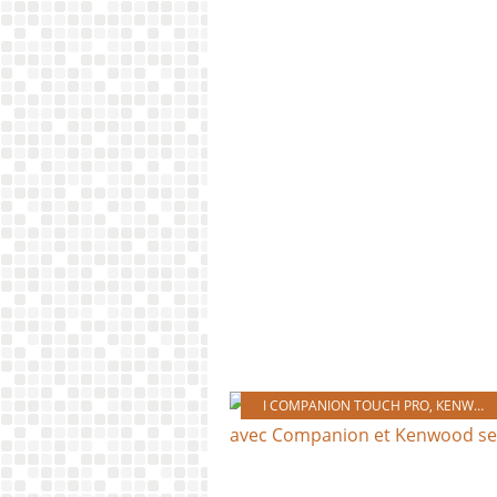
I COMPANION TOUCH PRO
,
KENWOOD SENSE