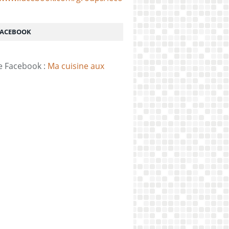
FACEBOOK
e Facebook :
Ma cuisine aux