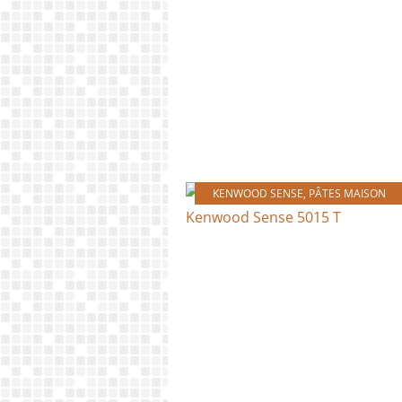
KENWOOD SENSE
,
PÂTES MAISON