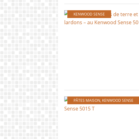
KENWOOD SENSE
PÂTES MAISON
,
KENWOOD SENSE