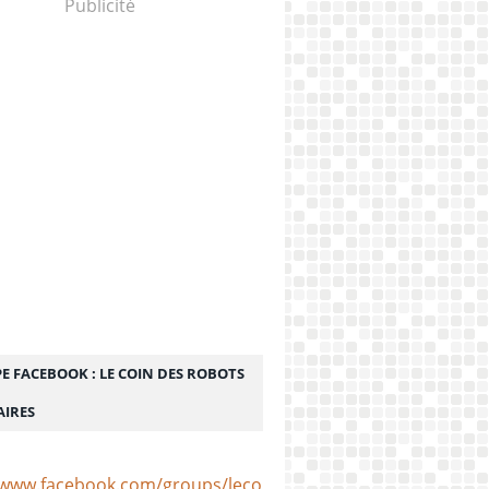
Publicité
E FACEBOOK : LE COIN DES ROBOTS
AIRES
/www.facebook.com/groups/lecoindesrobotsculinaires