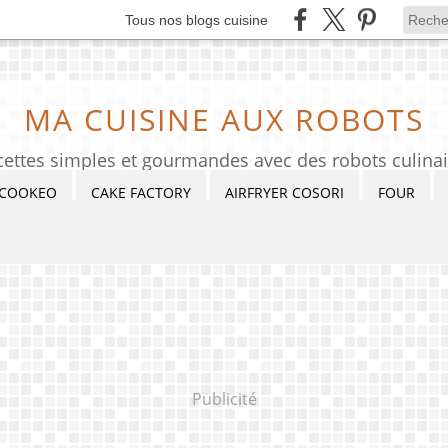
Tous nos blogs cuisine
MA CUISINE AUX ROBOTS
cettes simples et gourmandes avec des robots culinai
COOKEO
CAKE FACTORY
AIRFRYER COSORI
FOUR
Publicité