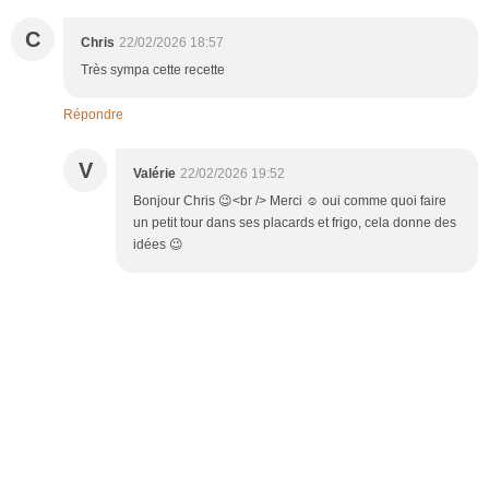
C
Chris
22/02/2026 18:57
Très sympa cette recette
Répondre
V
Valérie
22/02/2026 19:52
Bonjour Chris 😉<br /> Merci ☺️ oui comme quoi faire
un petit tour dans ses placards et frigo, cela donne des
idées 😉