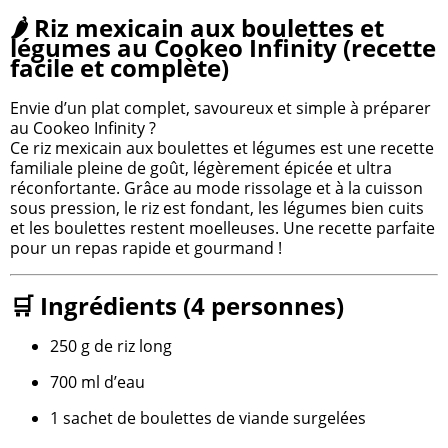
🌶️ Riz mexicain aux boulettes et
légumes au Cookeo Infinity (recette
facile et complète)
Envie d’un plat complet, savoureux et simple à préparer
au Cookeo Infinity ?
Ce riz mexicain aux boulettes et légumes est une recette
familiale pleine de goût, légèrement épicée et ultra
réconfortante. Grâce au mode rissolage et à la cuisson
sous pression, le riz est fondant, les légumes bien cuits
et les boulettes restent moelleuses. Une recette parfaite
pour un repas rapide et gourmand !
🛒 Ingrédients (4 personnes)
250 g de riz long
700 ml d’eau
1 sachet de boulettes de viande surgelées