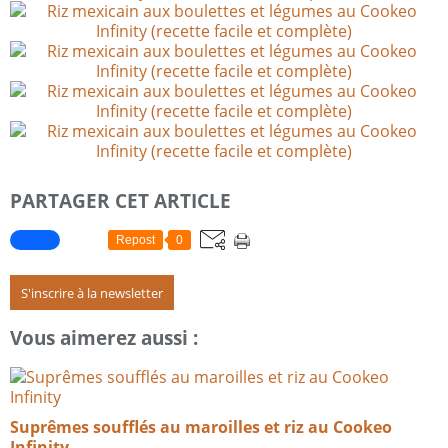
PARTAGER CET ARTICLE
Repost
0
S'inscrire à la newsletter
Vous aimerez aussi :
Suprêmes soufflés au maroilles et riz au Cookeo
Infinity​​​​​​​