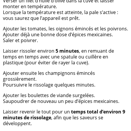
Verser un filet d’huile d’olive dans la cuve et laisser
monter en température.
Lorsque la température est atteinte, la pale s’active :
vous saurez que l’appareil est prêt.
Ajouter les tomates, les oignons émincés et les poivrons.
Ajouter déjà une bonne dose d’épices mexicaines.
Saler et poivrer.
Laisser rissoler environ
5 minutes
, en remuant de
temps en temps avec une spatule ou cuillère en
plastique (pour éviter de rayer la cuve).
Ajouter ensuite les champignons émincés
grossièrement.
Poursuivre le rissolage quelques minutes.
Ajouter les boulettes de viande surgelées.
Saupoudrer de nouveau un peu d’épices mexicaines.
Laisser revenir le tout pour un
temps total d’environ 9
minutes de rissolage
, afin que les saveurs se
développent.