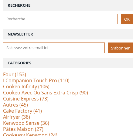
RECHERCHE
NEWSLETTER
CATÉGORIES
Four
(153)
I Companion Touch Pro
(110)
Cookeo Infinity
(106)
Cookeo Avec Ou Sans Extra Crisp
(90)
Cuisine Express
(73)
Autres
(45)
Cake Factory
(41)
Airfryer
(38)
Kenwood Sense
(36)
Pâtes Maison
(27)
Cookeasy Kenwood
(24)