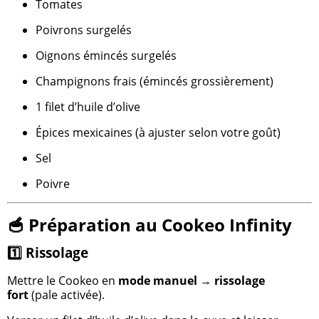
Tomates
Poivrons surgelés
Oignons émincés surgelés
Champignons frais (émincés grossièrement)
1 filet d’huile d’olive
Épices mexicaines (à ajuster selon votre goût)
Sel
Poivre
🥣 Préparation au Cookeo Infinity
1️⃣ Rissolage
Mettre le Cookeo en
mode manuel → rissolage
fort
(pale activée).