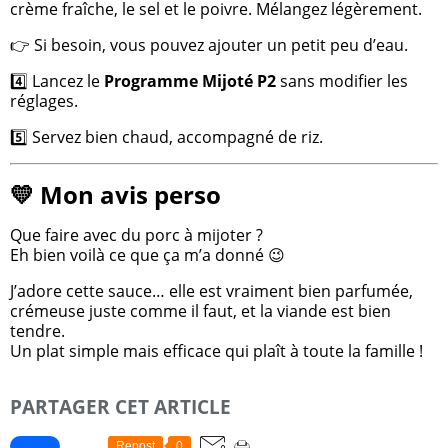
crème fraîche, le sel et le poivre. Mélangez légèrement.
👉 Si besoin, vous pouvez ajouter un petit peu d’eau.
4️⃣ Lancez le
Programme Mijoté P2
sans modifier les
réglages.
5️⃣ Servez bien chaud, accompagné de riz.
💛 Mon avis perso
Que faire avec du porc à mijoter ?
Eh bien voilà ce que ça m’a donné 😉
J’adore cette sauce… elle est vraiment bien parfumée,
crémeuse juste comme il faut, et la viande est bien
tendre.
Un plat simple mais efficace qui plaît à toute la famille !
PARTAGER CET ARTICLE
Repost
0