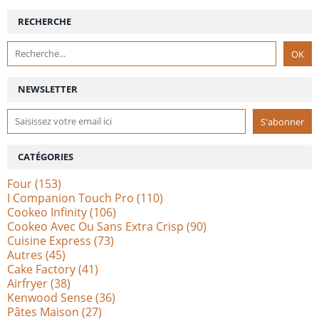
RECHERCHE
NEWSLETTER
CATÉGORIES
Four
(153)
I Companion Touch Pro
(110)
Cookeo Infinity
(106)
Cookeo Avec Ou Sans Extra Crisp
(90)
Cuisine Express
(73)
Autres
(45)
Cake Factory
(41)
Airfryer
(38)
Kenwood Sense
(36)
Pâtes Maison
(27)