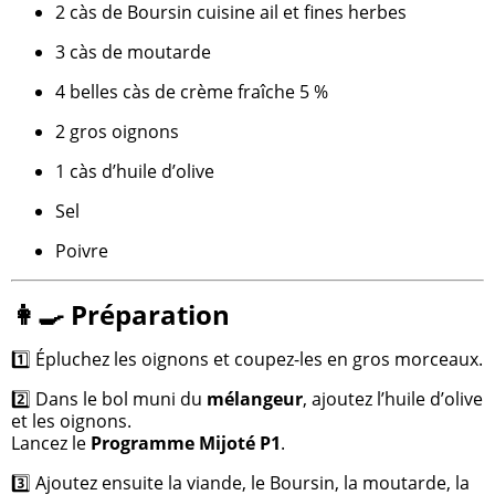
2 càs de Boursin cuisine ail et fines herbes
3 càs de moutarde
4 belles càs de crème fraîche 5 %
2 gros oignons
1 càs d’huile d’olive
Sel
Poivre
👩‍🍳 Préparation
1️⃣ Épluchez les oignons et coupez-les en gros morceaux.
2️⃣ Dans le bol muni du
mélangeur
, ajoutez l’huile d’olive
et les oignons.
Lancez le
Programme Mijoté P1
.
3️⃣ Ajoutez ensuite la viande, le Boursin, la moutarde, la