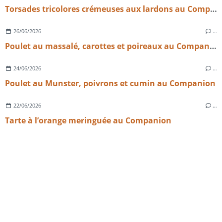
Torsades tricolores crémeuses aux lardons au Companion | Recette facile et rapide
26/06/2026
…
Poulet au massalé, carottes et poireaux au Companion
24/06/2026
…
Poulet au Munster, poivrons et cumin au Companion
22/06/2026
…
Tarte à l’orange meringuée au Companion