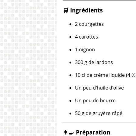
🛒 Ingrédients
2 courgettes
4 carottes
1 oignon
300 g de lardons
10 cl de crème liquide (4 
Un peu d’huile d’olive
Un peu de beurre
50 g de gruyère râpé
👩‍🍳 Préparation