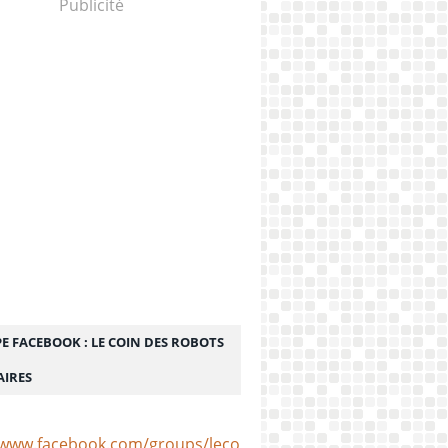
Publicité
E FACEBOOK : LE COIN DES ROBOTS
AIRES
/www.facebook.com/groups/lecoindesrobotsculinaires