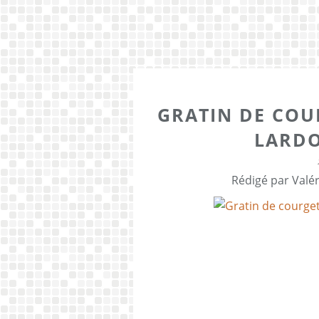
GRATIN DE COU
LARDO
Rédigé par Valér