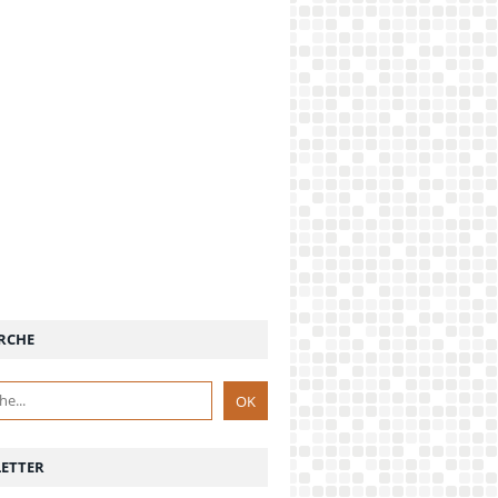
RCHE
ETTER