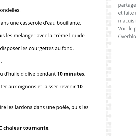
partage
ondelles.
et faite
macuisi
ans une casserole d’eau bouillante.
Voir le 
uis les mélanger avec la crème liquide.
Overbl
 disposer les courgettes au fond.
.
u d’huile d’olive pendant
10 minutes
.
uter aux oignons et laisser revenir
10
.
ire les lardons dans une poêle, puis les
°C chaleur tournante
.