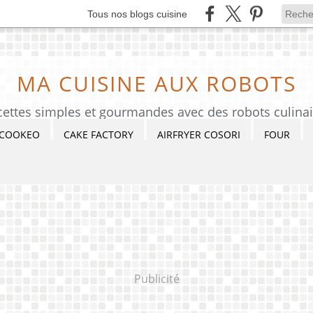
Tous nos blogs cuisine
MA CUISINE AUX ROBOTS
cettes simples et gourmandes avec des robots culinai
COOKEO
CAKE FACTORY
AIRFRYER COSORI
FOUR
Publicité