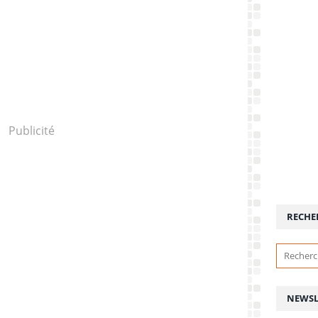
Publicité
RECHE
NEWSL