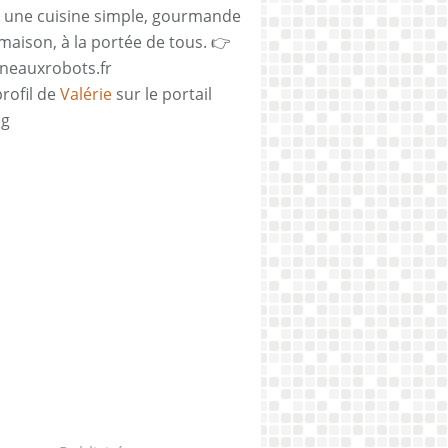
 une cuisine simple, gourmande
 maison, à la portée de tous. 👉
neauxrobots.fr
profil de
Valérie
sur le portail
og