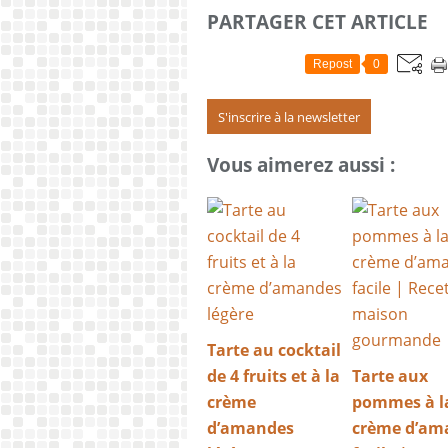
PARTAGER CET ARTICLE
Repost
0
S'inscrire à la newsletter
Vous aimerez aussi :
Tarte au cocktail
de 4 fruits et à la
Tarte aux
crème
pommes à l
d’amandes
crème d’am