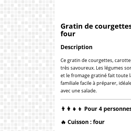
Gratin de courgettes
four
Description
Ce gratin de courgettes, carotte
très savoureux. Les légumes son
et le fromage gratiné fait toute
familiale facile à préparer, idé
avec une salade.
👨‍👩‍👧‍👦 Pour 4 personne
🔥 Cuisson : four