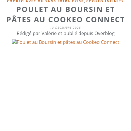
,
COOKEO AVEC OU SANS EXTRA CRISP
COOKEO INFINITY
POULET AU BOURSIN ET
PÂTES AU COOKEO CONNECT
13 DÉCEMBRE 2025
Rédigé par Valérie et publié depuis Overblog