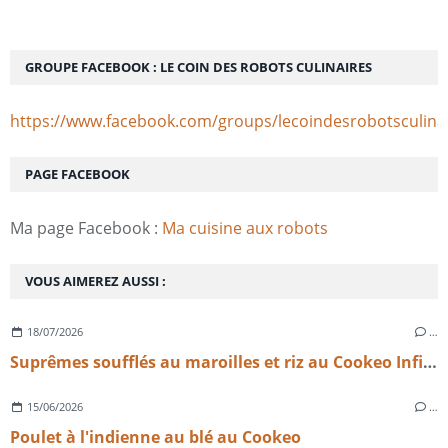
GROUPE FACEBOOK : LE COIN DES ROBOTS CULINAIRES
https://www.facebook.com/groups/lecoindesrobotsculina
PAGE FACEBOOK
Ma page Facebook :
Ma cuisine aux robots
VOUS AIMEREZ AUSSI :
18/07/2026
…
Suprêmes soufflés au maroilles et riz au Cookeo Infinity​​​​​​​
15/06/2026
…
Poulet à l'indienne au blé au Cookeo