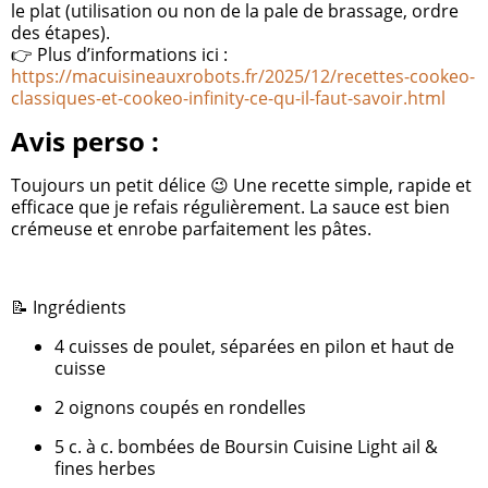
le plat (utilisation ou non de la pale de brassage, ordre
des étapes).
👉 Plus d’informations ici :
https://macuisineauxrobots.fr/2025/12/recettes-cookeo-
classiques-et-cookeo-infinity-ce-qu-il-faut-savoir.html
Avis perso :
Toujours un petit délice 😉 Une recette simple, rapide et
efficace que je refais régulièrement. La sauce est bien
crémeuse et enrobe parfaitement les pâtes.
📝 Ingrédients
4 cuisses de poulet, séparées en pilon et haut de
cuisse
2 oignons coupés en rondelles
5 c. à c. bombées de Boursin Cuisine Light ail &
fines herbes