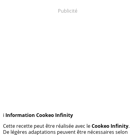
Publicité
ℹ️
Information Cookeo Infinity
Cette recette peut être réalisée avec le
Cookeo Infinity
.
De légères adaptations peuvent être nécessaires selon