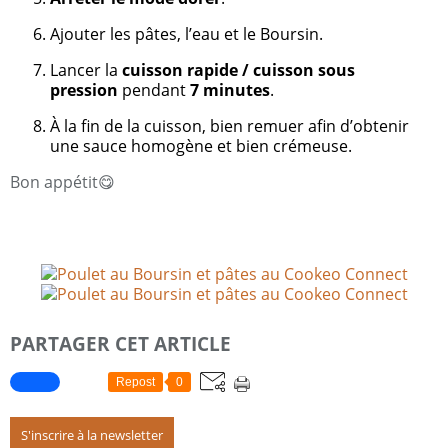
Ajouter les pâtes, l’eau et le Boursin.
Lancer la
cuisson rapide / cuisson sous
pression
pendant
7 minutes
.
À la fin de la cuisson, bien remuer afin d’obtenir
une sauce homogène et bien crémeuse.
Bon appétit😋
PARTAGER CET ARTICLE
Repost
0
S'inscrire à la newsletter