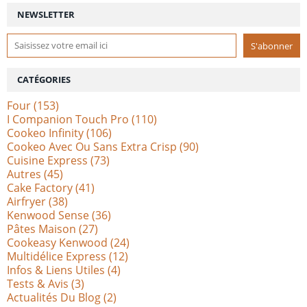
NEWSLETTER
CATÉGORIES
Four
(153)
I Companion Touch Pro
(110)
Cookeo Infinity
(106)
Cookeo Avec Ou Sans Extra Crisp
(90)
Cuisine Express
(73)
Autres
(45)
Cake Factory
(41)
Airfryer
(38)
Kenwood Sense
(36)
Pâtes Maison
(27)
Cookeasy Kenwood
(24)
Multidélice Express
(12)
Infos & Liens Utiles
(4)
Tests & Avis
(3)
Actualités Du Blog
(2)