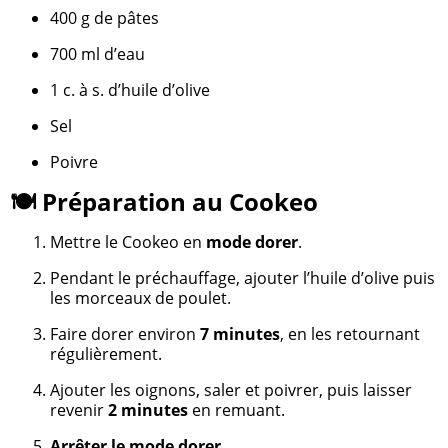
400 g de pâtes
700 ml d’eau
1 c. à s. d’huile d’olive
Sel
Poivre
🍽️ Préparation au Cookeo
Mettre le Cookeo en
mode dorer
.
Pendant le préchauffage, ajouter l’huile d’olive puis
les morceaux de poulet.
Faire dorer environ
7 minutes
, en les retournant
régulièrement.
Ajouter les oignons, saler et poivrer, puis laisser
revenir
2 minutes
en remuant.
Arrêter le mode dorer
.