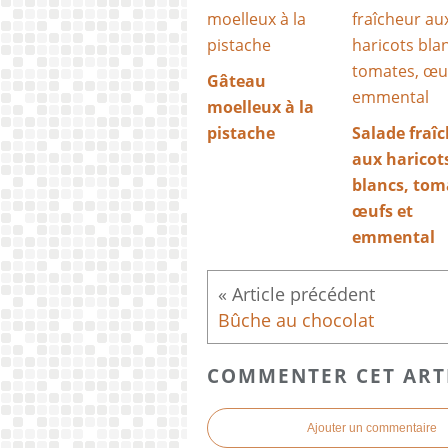
Gâteau
moelleux à la
pistache
Salade fraî
aux haricot
blancs, tom
œufs et
emmental
Bûche au chocolat
COMMENTER CET ART
Ajouter un commentaire