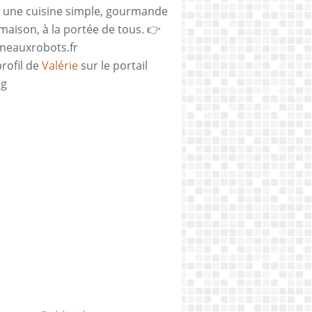
 une cuisine simple, gourmande
 maison, à la portée de tous. 👉
neauxrobots.fr
profil de
Valérie
sur le portail
og