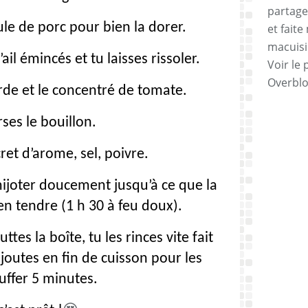
partage
aule de porc pour bien la dorer.
et faite
macuisi
’ail émincés et tu laisses rissoler.
Voir le 
Overbl
rde et le concentré de tomate.
rses le bouillon.
ret d’arome, sel, poivre.
mijoter doucement jusqu’à ce que la
n tendre (1 h 30 à feu doux).
uttes la boîte, tu les rinces vite fait
 ajoutes en fin de cuisson pour les
uffer 5 minutes.