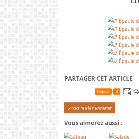
Et 
PARTAGER CET ARTICLE
Repost
0
S'inscrire à la newsletter
Vous aimerez aussi :