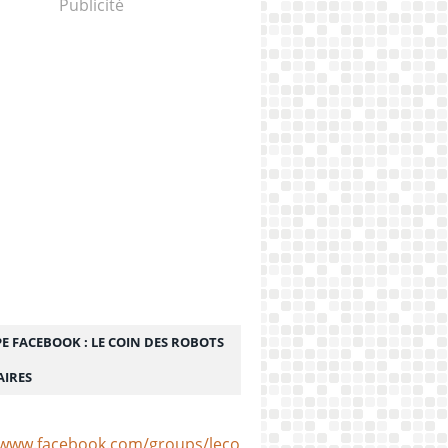
Publicité
E FACEBOOK : LE COIN DES ROBOTS
AIRES
/www.facebook.com/groups/lecoindesrobotsculinaires