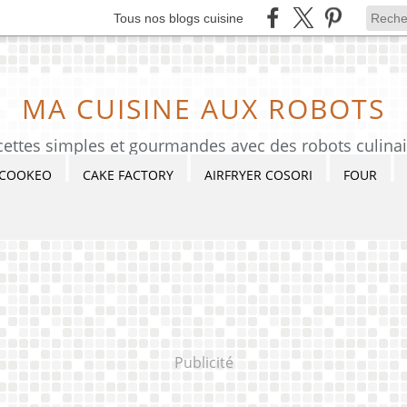
Tous nos blogs cuisine
MA CUISINE AUX ROBOTS
cettes simples et gourmandes avec des robots culinai
COOKEO
CAKE FACTORY
AIRFRYER COSORI
FOUR
Publicité