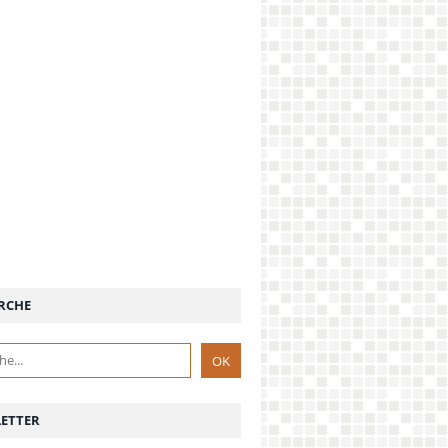
RCHE
ETTER