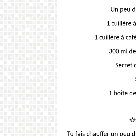
Un peu d
1 cuillère
1 cuillère à ca
300 ml de 
Secret 
1 boîte de
🥘
Tu fais chauffer un peu 