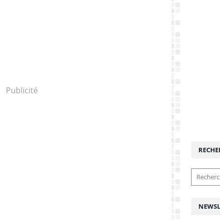
Publicité
RECHE
NEWSL