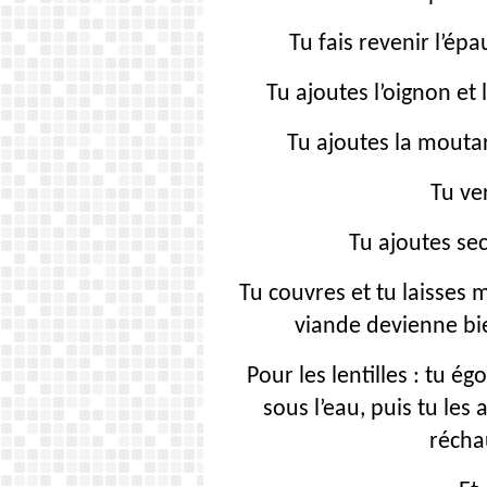
Tu fais revenir l’ép
Tu ajoutes l’oignon et l
Tu ajoutes la mouta
Tu ve
Tu ajoutes sec
Tu couvres et tu laisses 
viande devienne bie
Pour les lentilles : tu égo
sous l’eau, puis tu les
récha