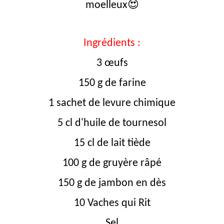
😍
moelleux
Ingrédients :
3 œufs
150 g de farine
1 sachet de levure chimique
5 cl d'huile de tournesol
15 cl de lait tiède
100 g de gruyère râpé
150 g de jambon en dès
10 Vaches qui Rit
Sel