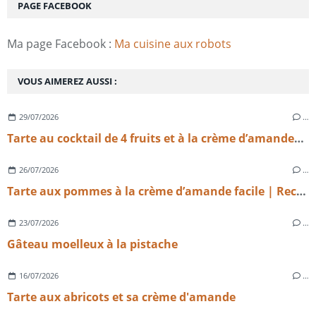
PAGE FACEBOOK
Ma page Facebook :
Ma cuisine aux robots
VOUS AIMEREZ AUSSI :
29/07/2026
…
Tarte au cocktail de 4 fruits et à la crème d’amandes légère
26/07/2026
…
Tarte aux pommes à la crème d’amande facile | Recette maison gourmande
23/07/2026
…
Gâteau moelleux à la pistache
16/07/2026
…
Tarte aux abricots et sa crème d'amande