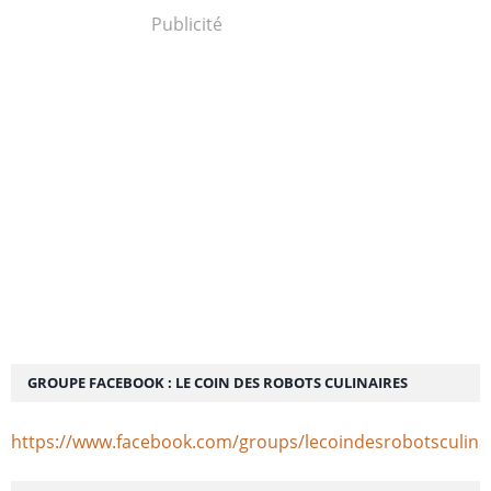
Publicité
GROUPE FACEBOOK : LE COIN DES ROBOTS CULINAIRES
https://www.facebook.com/groups/lecoindesrobotsculina