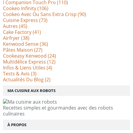
I Companion Touch Pro
(110)
Cookeo Infinity
(106)
Cookeo Avec Ou Sans Extra Crisp
(90)
Cuisine Express
(73)
Autres
(45)
Cake Factory
(41)
Airfryer
(38)
Kenwood Sense
(36)
Pâtes Maison
(27)
Cookeasy Kenwood
(24)
Multidélice Express
(12)
Infos & Liens Utiles
(4)
Tests & Avis
(3)
Actualités Du Blog
(2)
MA CUISINE AUX ROBOTS
Recettes simples et gourmandes avec des robots
culinaires
À PROPOS