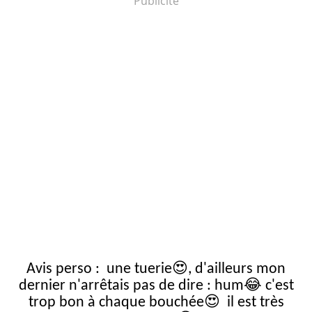
Publicité
😍
Avis perso : une tuerie
, d'ailleurs mon
😂
dernier n'arrêtais pas de dire : hum
c'est
😍
trop bon à chaque bouchée
il est très