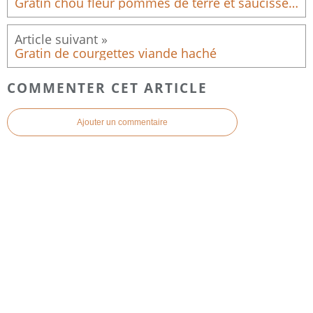
Gratin chou fleur pommes de terre et saucisses fumés avec sa béchamel au cookeasy
Gratin de courgettes viande haché
COMMENTER CET ARTICLE
Ajouter un commentaire