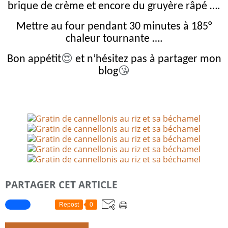
brique de crème et encore du gruyère râpé ….
Mettre au four pendant 30 minutes à 185°
chaleur tournante ….
😍
Bon appétit
et n’hésitez pas à partager mon
😘
blog
PARTAGER CET ARTICLE
Repost
0