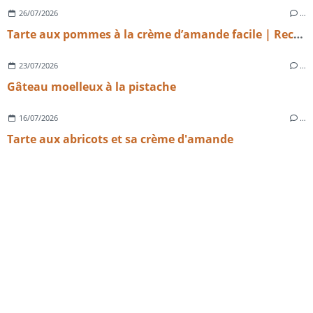
26/07/2026
…
Tarte aux pommes à la crème d’amande facile | Recette maison gourmande
23/07/2026
…
Gâteau moelleux à la pistache
16/07/2026
…
Tarte aux abricots et sa crème d'amande