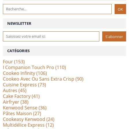
NEWSLETTER
CATÉGORIES
Four
(153)
I Companion Touch Pro
(110)
Cookeo Infinity
(106)
Cookeo Avec Ou Sans Extra Crisp
(90)
Cuisine Express
(73)
Autres
(45)
Cake Factory
(41)
Airfryer
(38)
Kenwood Sense
(36)
Pâtes Maison
(27)
Cookeasy Kenwood
(24)
Multidélice Express
(12)