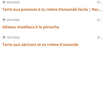
26/07/2026
…
Tarte aux pommes à la crème d’amande facile | Recette maison gourmande
23/07/2026
…
Gâteau moelleux à la pistache
16/07/2026
…
Tarte aux abricots et sa crème d'amande