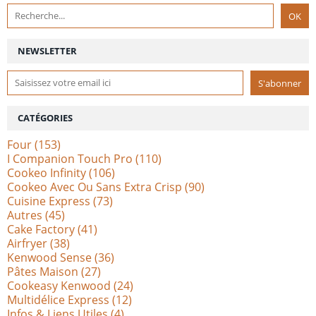
NEWSLETTER
CATÉGORIES
Four
(153)
I Companion Touch Pro
(110)
Cookeo Infinity
(106)
Cookeo Avec Ou Sans Extra Crisp
(90)
Cuisine Express
(73)
Autres
(45)
Cake Factory
(41)
Airfryer
(38)
Kenwood Sense
(36)
Pâtes Maison
(27)
Cookeasy Kenwood
(24)
Multidélice Express
(12)
Infos & Liens Utiles
(4)