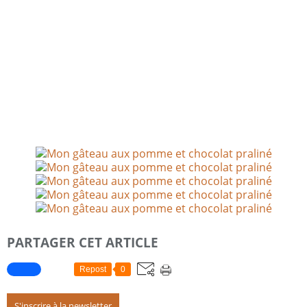
PARTAGER CET ARTICLE
Repost
0
S'inscrire à la newsletter