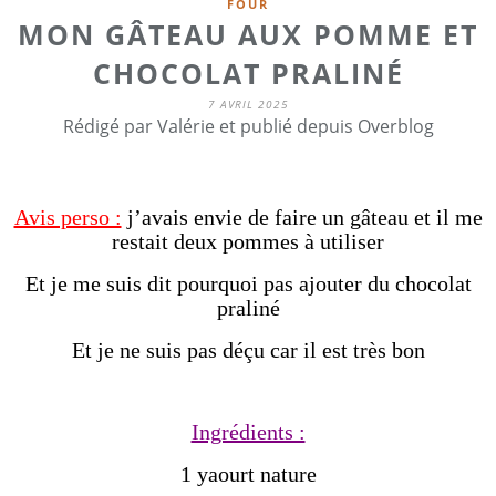
FOUR
MON GÂTEAU AUX POMME ET
CHOCOLAT PRALINÉ
7 AVRIL 2025
Rédigé par Valérie et publié depuis Overblog
Avis perso :
j’avais envie de faire un gâteau et il me
restait deux pommes à utiliser
Et je me suis dit pourquoi pas ajouter du chocolat
praliné
Et je ne suis pas déçu car il est très bon
Ingrédients :
1 yaourt nature