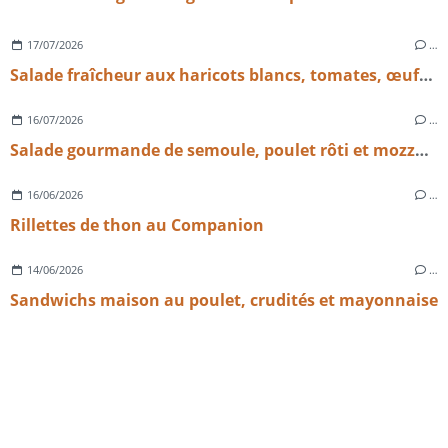
17/07/2026
…
Salade fraîcheur aux haricots blancs, tomates, œufs et emmental
16/07/2026
…
Salade gourmande de semoule, poulet rôti et mozzarella
16/06/2026
…
Rillettes de thon au Companion
14/06/2026
…
Sandwichs maison au poulet, crudités et mayonnaise