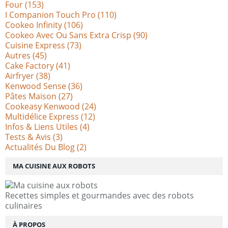
Four
(153)
I Companion Touch Pro
(110)
Cookeo Infinity
(106)
Cookeo Avec Ou Sans Extra Crisp
(90)
Cuisine Express
(73)
Autres
(45)
Cake Factory
(41)
Airfryer
(38)
Kenwood Sense
(36)
Pâtes Maison
(27)
Cookeasy Kenwood
(24)
Multidélice Express
(12)
Infos & Liens Utiles
(4)
Tests & Avis
(3)
Actualités Du Blog
(2)
MA CUISINE AUX ROBOTS
Recettes simples et gourmandes avec des robots
culinaires
À PROPOS