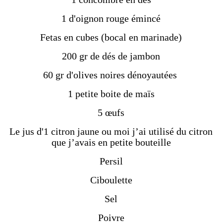
1 d'oignon rouge émincé
Fetas en cubes (bocal en marinade)
200 gr de dés de jambon
60 gr d'olives noires dénoyautées
1 petite boite de maïs
5 œufs
Le jus d'1 citron jaune ou moi j’ai utilisé du citron
que j’avais en petite bouteille
Persil
Ciboulette
Sel
Poivre