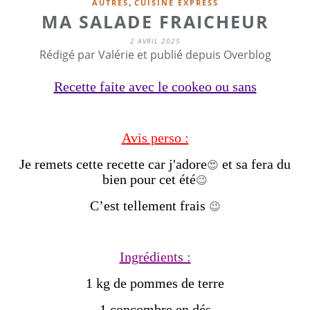
,
AUTRES
CUISINE EXPRESS
MA SALADE FRAICHEUR
2 AVRIL 2025
Rédigé par Valérie et publié depuis Overblog
Recette faite avec le cookeo ou sans
Avis perso :
Je remets cette recette car j'adore
et sa fera du
😍
bien pour cet été
😉
C’est tellement frais
😉
Ingrédients :
1 kg de pommes de terre
1 concombre en dés