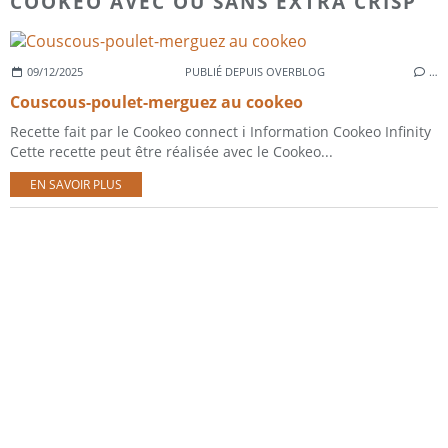
COOKEO AVEC OU SANS EXTRA CRISP
09/12/2025
PUBLIÉ DEPUIS OVERBLOG
…
Couscous-poulet-merguez au cookeo
Recette fait par le Cookeo connect ℹ️ Information Cookeo Infinity
Cette recette peut être réalisée avec le Cookeo...
EN SAVOIR PLUS