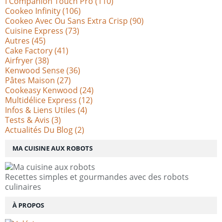
I Companion Touch Pro
(110)
Cookeo Infinity
(106)
Cookeo Avec Ou Sans Extra Crisp
(90)
Cuisine Express
(73)
Autres
(45)
Cake Factory
(41)
Airfryer
(38)
Kenwood Sense
(36)
Pâtes Maison
(27)
Cookeasy Kenwood
(24)
Multidélice Express
(12)
Infos & Liens Utiles
(4)
Tests & Avis
(3)
Actualités Du Blog
(2)
MA CUISINE AUX ROBOTS
Recettes simples et gourmandes avec des robots
culinaires
À PROPOS