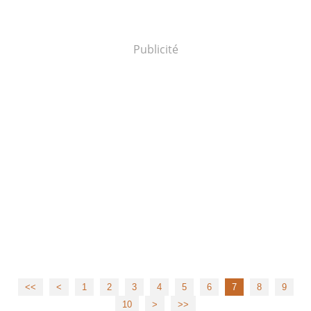
Publicité
<<
<
1
2
3
4
5
6
7
8
9
10
>
>>