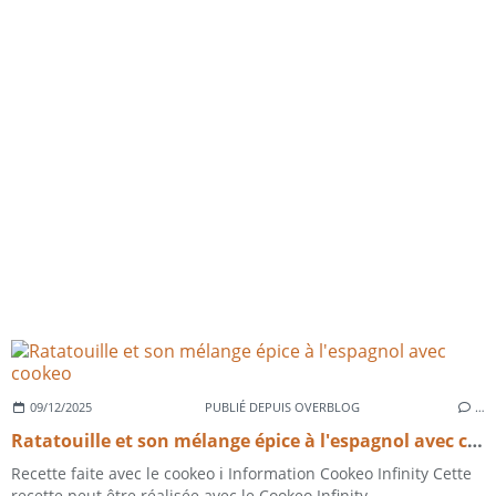
09/12/2025
PUBLIÉ DEPUIS OVERBLOG
…
Ratatouille et son mélange épice à l'espagnol avec cookeo
Recette faite avec le cookeo ℹ️ Information Cookeo Infinity Cette
recette peut être réalisée avec le Cookeo Infinity....