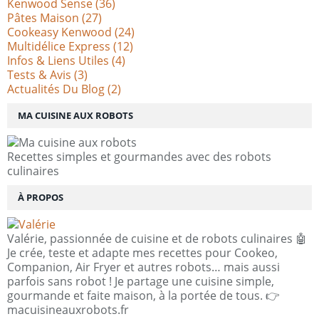
Kenwood Sense
(36)
Pâtes Maison
(27)
Cookeasy Kenwood
(24)
Multidélice Express
(12)
Infos & Liens Utiles
(4)
Tests & Avis
(3)
Actualités Du Blog
(2)
MA CUISINE AUX ROBOTS
Recettes simples et gourmandes avec des robots
culinaires
À PROPOS
Valérie, passionnée de cuisine et de robots culinaires 🤖
Je crée, teste et adapte mes recettes pour Cookeo,
Companion, Air Fryer et autres robots… mais aussi
parfois sans robot ! Je partage une cuisine simple,
gourmande et faite maison, à la portée de tous. 👉
macuisineauxrobots.fr