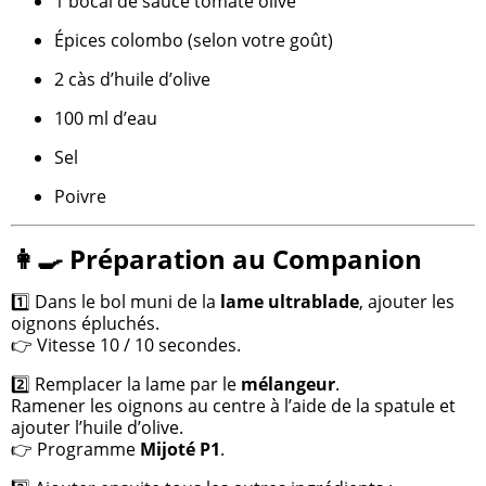
1 bocal de sauce tomate olive
Épices colombo (selon votre goût)
2 càs d’huile d’olive
100 ml d’eau
Sel
Poivre
👩‍🍳 Préparation au Companion
1️⃣ Dans le bol muni de la
lame ultrablade
, ajouter les
oignons épluchés.
👉 Vitesse 10 / 10 secondes.
2️⃣ Remplacer la lame par le
mélangeur
.
Ramener les oignons au centre à l’aide de la spatule et
ajouter l’huile d’olive.
👉 Programme
Mijoté P1
.