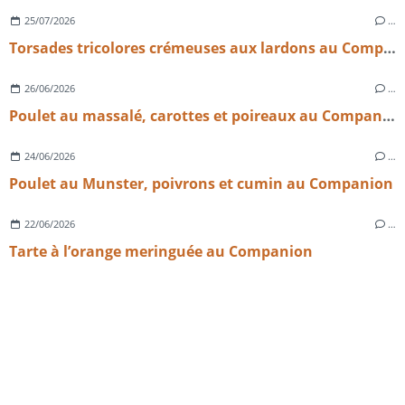
25/07/2026
…
Torsades tricolores crémeuses aux lardons au Companion | Recette facile et rapide
26/06/2026
…
Poulet au massalé, carottes et poireaux au Companion
24/06/2026
…
Poulet au Munster, poivrons et cumin au Companion
22/06/2026
…
Tarte à l’orange meringuée au Companion