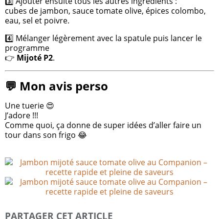
3️⃣ Ajouter ensuite tous les autres ingrédients :
cubes de jambon, sauce tomate olive, épices colombo,
eau, sel et poivre.
4️⃣ Mélanger légèrement avec la spatule puis lancer le
programme
👉
Mijoté P2
.
💬 Mon avis perso
Une tuerie 😍
J’adore !!!
Comme quoi, ça donne de super idées d’aller faire un
tour dans son frigo 😂
PARTAGER CET ARTICLE