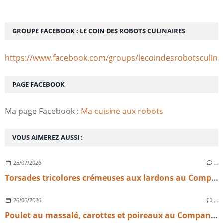
GROUPE FACEBOOK : LE COIN DES ROBOTS CULINAIRES
https://www.facebook.com/groups/lecoindesrobotsculina
PAGE FACEBOOK
Ma page Facebook :
Ma cuisine aux robots
VOUS AIMEREZ AUSSI :
25/07/2026
…
Torsades tricolores crémeuses aux lardons au Companion | Recette facile et rapide
26/06/2026
…
Poulet au massalé, carottes et poireaux au Companion