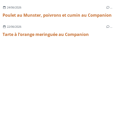
24/06/2026
…
Poulet au Munster, poivrons et cumin au Companion
22/06/2026
…
Tarte à l’orange meringuée au Companion