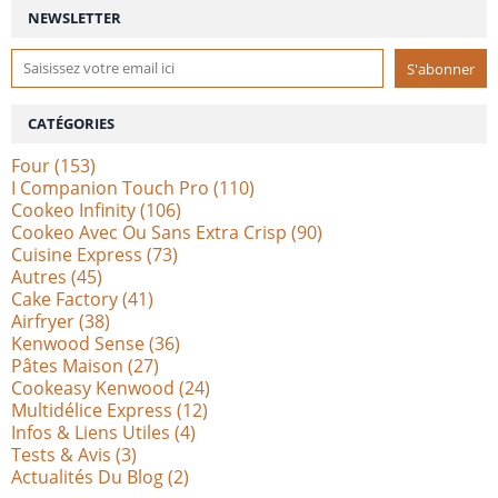
NEWSLETTER
CATÉGORIES
Four
(153)
I Companion Touch Pro
(110)
Cookeo Infinity
(106)
Cookeo Avec Ou Sans Extra Crisp
(90)
Cuisine Express
(73)
Autres
(45)
Cake Factory
(41)
Airfryer
(38)
Kenwood Sense
(36)
Pâtes Maison
(27)
Cookeasy Kenwood
(24)
Multidélice Express
(12)
Infos & Liens Utiles
(4)
Tests & Avis
(3)
Actualités Du Blog
(2)