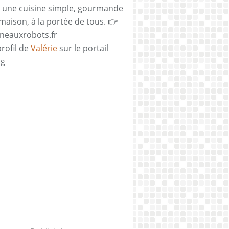
 une cuisine simple, gourmande
 maison, à la portée de tous. 👉
neauxrobots.fr
profil de
Valérie
sur le portail
og