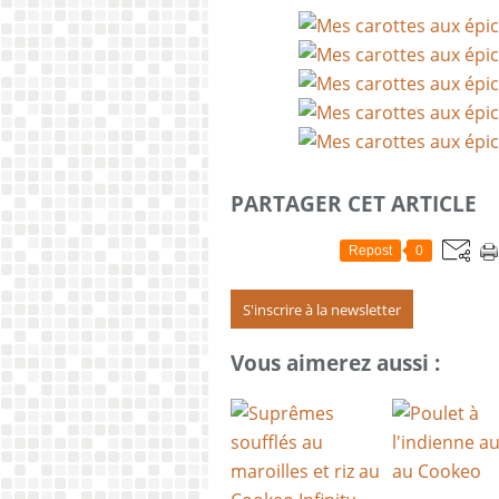
PARTAGER CET ARTICLE
Repost
0
S'inscrire à la newsletter
Vous aimerez aussi :