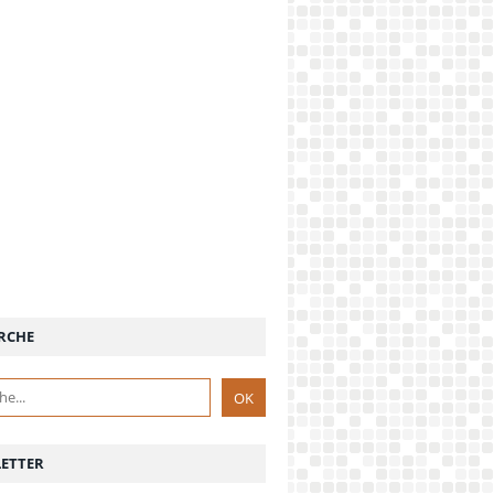
RCHE
ETTER