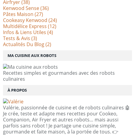
Airfryer
(38)
Kenwood Sense
(36)
Pâtes Maison
(27)
Cookeasy Kenwood
(24)
Multidélice Express
(12)
Infos & Liens Utiles
(4)
Tests & Avis
(3)
Actualités Du Blog
(2)
MA CUISINE AUX ROBOTS
Recettes simples et gourmandes avec des robots
culinaires
À PROPOS
Valérie, passionnée de cuisine et de robots culinaires 🤖
Je crée, teste et adapte mes recettes pour Cookeo,
Companion, Air Fryer et autres robots… mais aussi
parfois sans robot ! Je partage une cuisine simple,
gourmande et faite maison, à la portée de tous. 👉