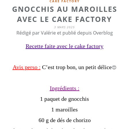
CAKE FACTORY
GNOCCHIS AU MAROILLES
AVEC LE CAKE FACTORY
3 MARS 2025
Rédigé par Valérie et publié depuis Overblog
Recette faite avec le cake factory
Avis perso :
C’est trop bon, un petit délice
😍
Ingrédients :
1 paquet de gnocchis
1 maroilles
60 g de dés de chorizo