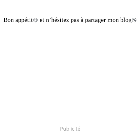
Bon appétit
et n’hésitez pas à partager mon blog
😋
😘
Publicité