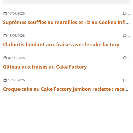
18/07/2026
…
Suprêmes soufflés au maroilles et riz au Cookeo Infinity​​​​​​​
13/06/2026
…
Clafoutis fondant aux fraises avec le cake factory
07/06/2026
…
Gâteau aux fraises au Cake Factory
17/03/2026
…
Croque-cake au Cake Factory jambon raclette : recette facile et gourmande