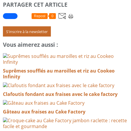
PARTAGER CET ARTICLE
Repost
0
S'inscrire à la newsletter
Vous aimerez aussi :
Suprêmes soufflés au maroilles et riz au Cookeo
Infinity​​​​​​​
Clafoutis fondant aux fraises avec le cake factory
Gâteau aux fraises au Cake Factory